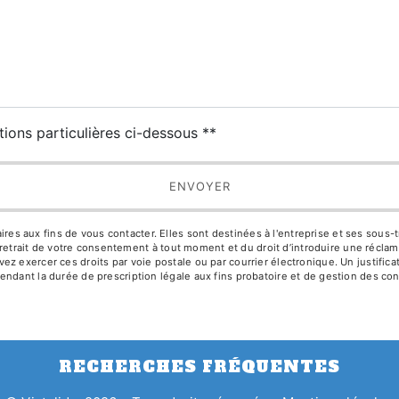
tions particulières ci-dessous **
ENVOYER
aux fins de vous contacter. Elles sont destinées à l'entreprise et ses sous-trai
de retrait de votre consentement à tout moment et du droit d’introduire une réclam
z exercer ces droits par voie postale ou par courrier électronique. Un justific
ndant la durée de prescription légale aux fins probatoire et de gestion des con
RECHERCHES FRÉQUENTES