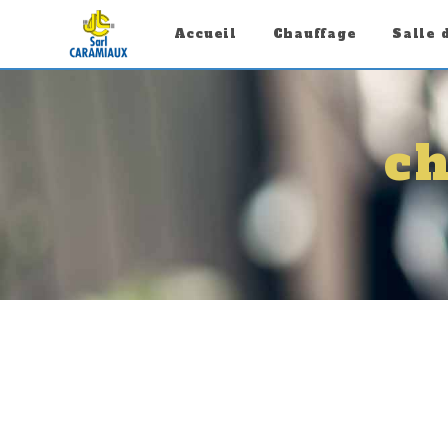
Panneau de gestion des cookies
Accueil
Chauffage
Salle 
c