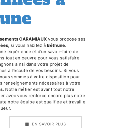
hune
issements CARAMIAUX
vous propose ses
nées
, si vous habitez à
Béthune
.
une expérience et d’un savoir-faire de
ns tout en oeuvre pour vous satisfaire.
nons ainsi dans votre projet de
es à l’écoute de vos besoins. Si vous
 nous sommes à votre disposition pour
es renseignements nécessaires à votre
es
. Notre métier est avant tout notre
ger avec vous renforce encore plus notre
ute notre équipe est qualifiée et travaille
gueur.
EN SAVOIR PLUS