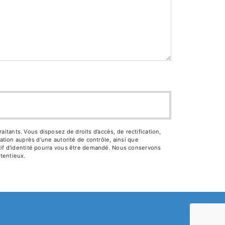
tants. Vous disposez de droits d’accès, de rectification,
ation auprès d’une autorité de contrôle, ainsi que
atif d'identité pourra vous être demandé. Nous conservons
tentieux.