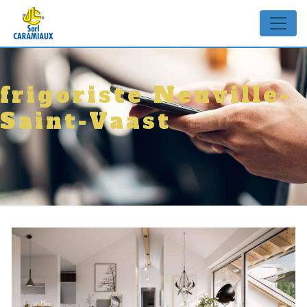
Panneau de gestion des cookies
frigoriste Neuville-
Saint-Vaast