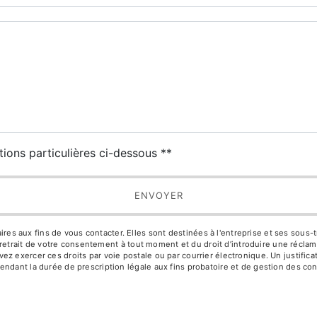
deau des cookies
tions particulières ci-dessous **
ENVOYER
aux fins de vous contacter. Elles sont destinées à l'entreprise et ses sous-trai
de retrait de votre consentement à tout moment et du droit d’introduire une réclam
z exercer ces droits par voie postale ou par courrier électronique. Un justific
ndant la durée de prescription légale aux fins probatoire et de gestion des con