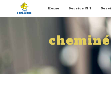
Panneau de gestion des cookies
Home
Service N°1
Serv
cheminé