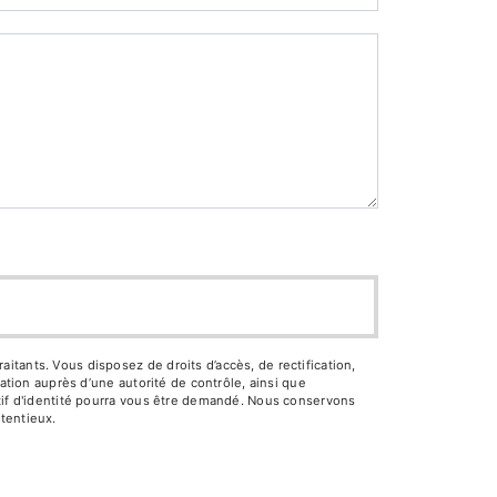
tants. Vous disposez de droits d’accès, de rectification,
ation auprès d’une autorité de contrôle, ainsi que
atif d'identité pourra vous être demandé. Nous conservons
tentieux.