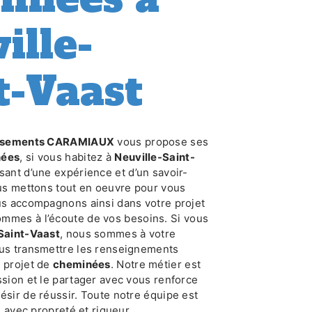
ille-
t-Vaast
issements CARAMIAUX
vous propose ses
nées
, si vous habitez à
Neuville-Saint-
usant d’une expérience et d’un savoir-
ous mettons tout en oeuvre pour vous
us accompagnons ainsi dans votre projet
mmes à l’écoute de vos besoins. Si vous
Saint-Vaast
, nous sommes à votre
ous transmettre les renseignements
e projet de
cheminées
. Notre métier est
ssion et le partager avec vous renforce
ésir de réussir. Toute notre équipe est
le avec propreté et rigueur.