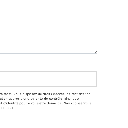
tants. Vous disposez de droits d’accès, de rectification,
ation auprès d’une autorité de contrôle, ainsi que
atif d'identité pourra vous être demandé. Nous conservons
tentieux.