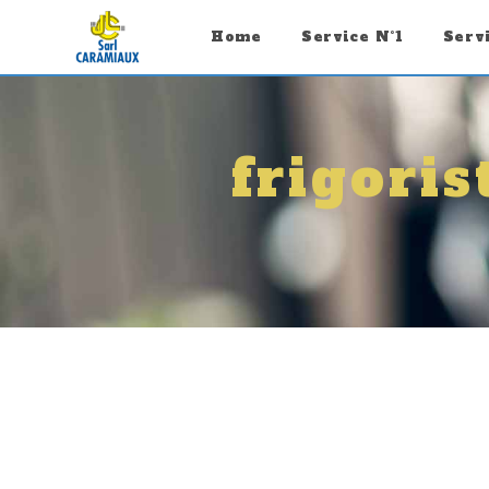
Panneau de gestion des cookies
Home
Service N°1
Serv
frigori