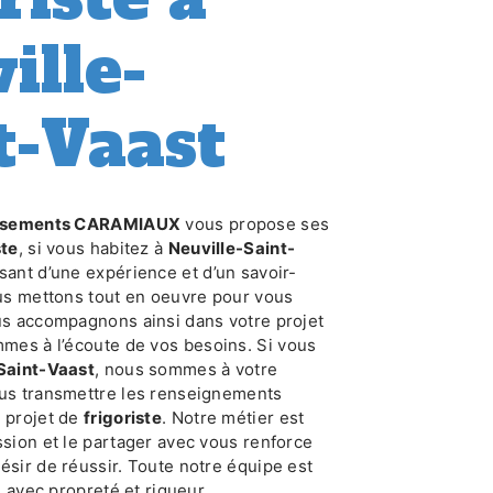
ille-
t-Vaast
issements CARAMIAUX
vous propose ses
ste
, si vous habitez à
Neuville-Saint-
usant d’une expérience et d’un savoir-
ous mettons tout en oeuvre pour vous
us accompagnons ainsi dans votre projet
mes à l’écoute de vos besoins. Si vous
Saint-Vaast
, nous sommes à votre
ous transmettre les renseignements
e projet de
frigoriste
. Notre métier est
ssion et le partager avec vous renforce
ésir de réussir. Toute notre équipe est
le avec propreté et rigueur.