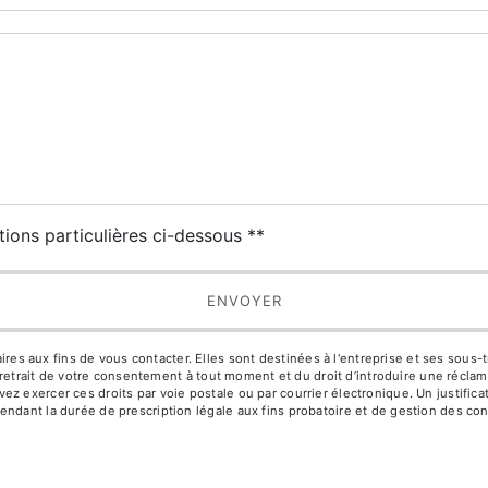
deau des cookies
tions particulières ci-dessous **
ENVOYER
aux fins de vous contacter. Elles sont destinées à l'entreprise et ses sous-trai
de retrait de votre consentement à tout moment et du droit d’introduire une réclam
z exercer ces droits par voie postale ou par courrier électronique. Un justific
ndant la durée de prescription légale aux fins probatoire et de gestion des con