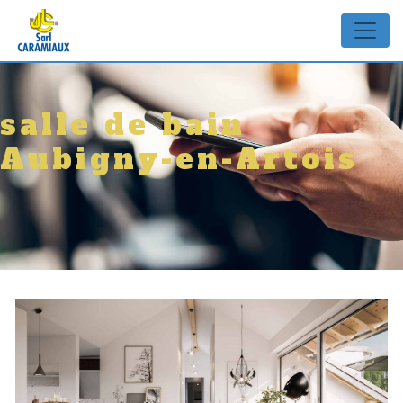
Panneau de gestion des cookies
salle de bain
Aubigny-en-Artois