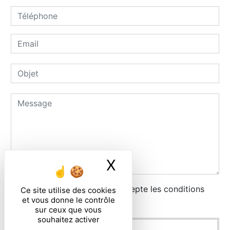
X
Masquer le ban
En cochant cette case, j'accepte les conditions
Ce site utilise des cookies
et vous donne le contrôle
particulières ci-dessous **
sur ceux que vous
souhaitez activer